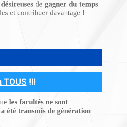
 désireuses
de
gagner du temps
lles et contribuer davantage !
à TOUS
!!!
 que
les facultés ne sont
 a été transmis de génération