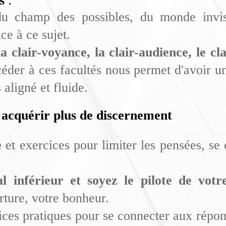
ls
:
u champ des possibles, du monde invisib
nce à ce sujet.
la clair-voyance, la clair-audience, le cla
ccéder à ces facultés nous permet d'avoir 
aligné et fluide.
t acquérir plus de discernement
e
et exercices pour limiter les pensées, s
l inférieur et soyez le pilote de votr
rture, votre bonheur.
ices pratiques pour se connecter aux répon