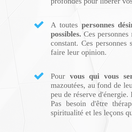
profondes pour libérer vos
A toutes
personnes dési
possibles.
Ces personnes n
constant. Ces personnes s
faire leur opinion.
Pour
vous qui vous se
mazoutées, au fond de leur 
peu de réserve d'énergie. 
Pas besoin d'être théra
spiritualité et les leçons