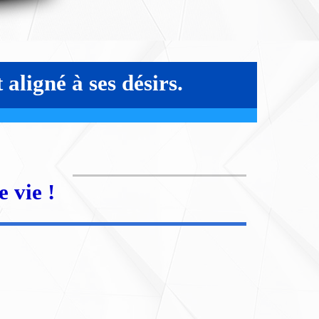
 aligné à ses désirs.
 vie !