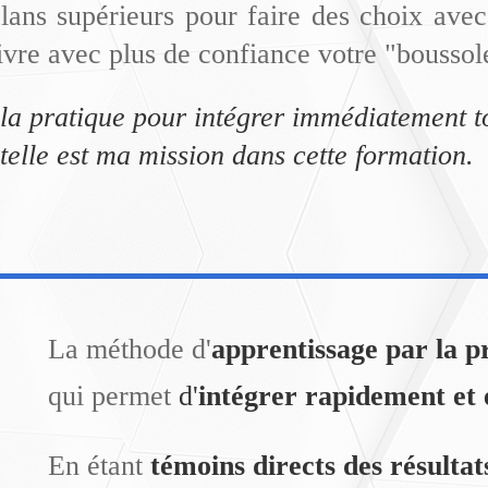
plans supérieurs pour faire des choix ave
vre avec plus de confiance votre "boussol
 la pratique pour intégrer immédiatement to
telle est ma mission dans cette formation
La méthode d'
apprentissage par la p
qui permet
d'
intégrer rapidement et
En étant
témoins directs des résultat