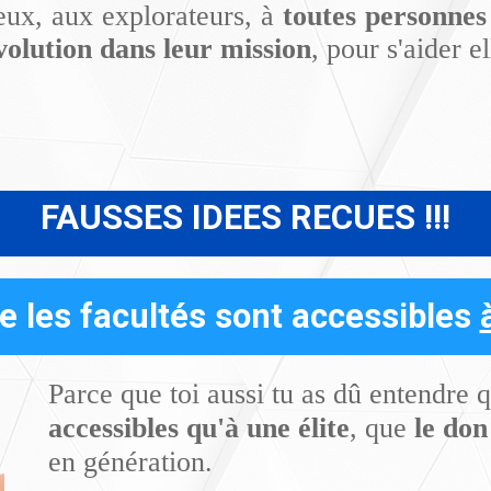
eux, aux explorateurs, à
toutes personnes
olution dans leur mission
, pour s'aider e
FAUSSES IDEES RECUES !!!
e les facultés sont accessibles
Parce que toi aussi tu as dû entendre
accessibles qu'à une élite
, que
le don
en génération.