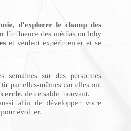
omie
,
d'explorer le champ des
r l'influence des médias ou loby
nes
et veulent expérimenter et se
les semaines sur des personnes
rtir par elles-mêmes car elles ont
 cercle
, de ce sable mouvant.
 aussi afin de développer votre
 pour évoluer.