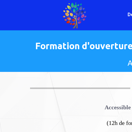
D
Formation d'ouverture
A
Accessible
(12h de fo