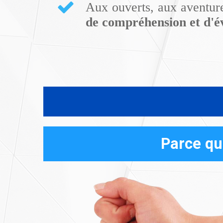
Aux ouverts, aux aventur
de compréhension et d'év
Parce qu