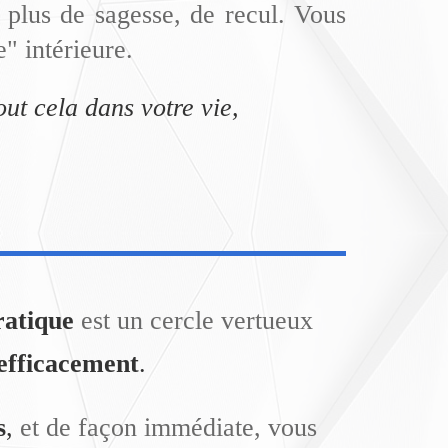
c plus de sagesse, de recul.
Vous
e" intérieure.
ut cela dans votre vie,
.
ratique
est un cercle vertueux
 efficacement
.
s
,
et de façon immédiate, vous