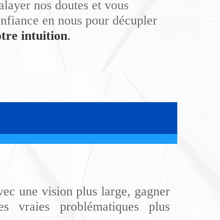
alayer nos doutes et vous
confiance en nous pour décupler
re intuition
.
ec une vision plus large, gagner
les vraies problématiques plus