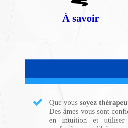
À
savoir
Que vous
soyez thérapeu
Des âmes vous sont confié
en intuition et utilise