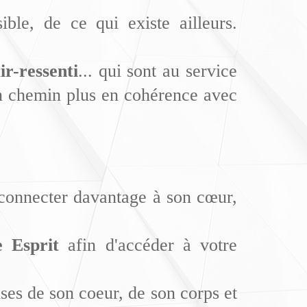
le, de ce qui existe ailleurs.
ir-ressenti
... qui sont au service
un chemin plus en cohérence avec
e connecter davantage à son cœur,
e Esprit
afin d'accéder à votre
ses de son coeur, de son corps et