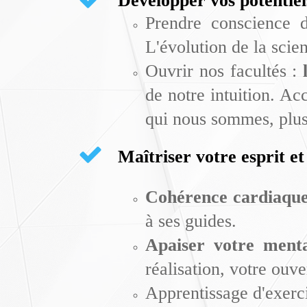
Développer vos potentie
Prendre conscience d
L'évolution de la scie
Ouvrir nos facultés :
de notre intuition. A
qui nous sommes, plus 
Maîtriser votre esprit e
Cohérence cardiaqu
à ses guides.
Apaiser votre menta
réalisation,
votre ouve
Apprentissage d'exerc